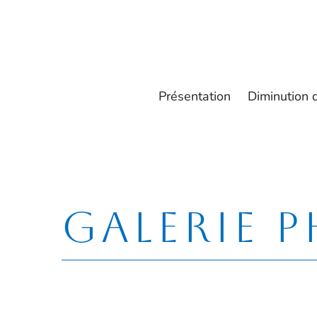
Pré
Présentation
Diminution 
Galerie
p